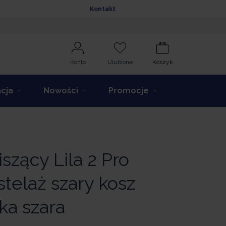
Kontakt
Konto
Ulubione
Koszyk
acja
Nowości
Promocje
iszący Lila 2 Pro
stelaż szary kosz
ka szara