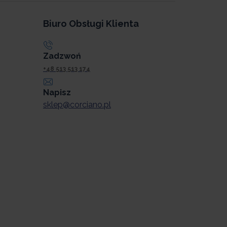
Biuro Obsługi Klienta
Zadzwoń
+48 513 513 174
Napisz
sklep@corciano.pl