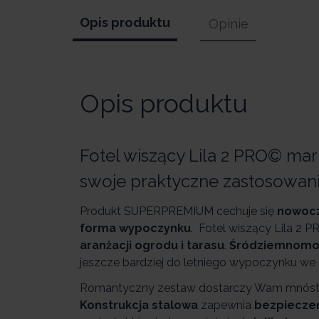
Opis produktu
Opinie
Opis produktu
Fotel wiszący Lila 2 PRO© mar
swoje praktyczne zastosowanie
Produkt SUPERPREMIUM cechuje się
nowoc
forma wypoczynku
. Fotel wiszący Lila 2 
aranżacji ogrodu i tarasu
.
Śródziemnomor
jeszcze bardziej do letniego wypoczynku we
Romantyczny zestaw dostarczy Wam mnóstwo
Konstrukcja stalowa
zapewnia
bezpiecze