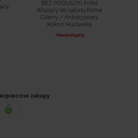
BEZ PODUSZKI Fotel
OGR
ący
Wiszący do salonu Roma
/ S
Czarny / Antracytowy
Kokon Huśtawka
• Niedostępny
ezpieczne zakupy