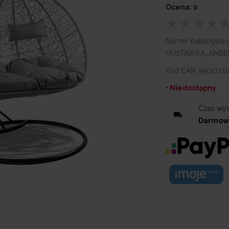
Ocena: 0
Numer Katalogowy
HUSTAWKA_AMBE
Kod EAN:
5901721
• Niedostępny
Czas wys
Darmow