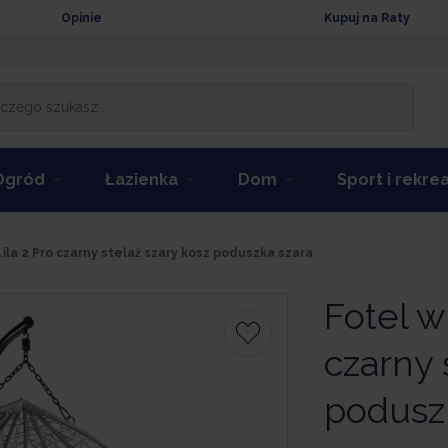
Opinie
Kupuj na Raty
Ogród
Łazienka
Dom
Sport i rekre
Lila 2 Pro czarny stelaż szary kosz poduszka szara
Fotel w
czarny 
podusz