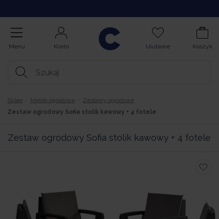
Kupuj na Raty
Menu
Konto
Ulubione
Koszyk
Sklep
Meble ogrodowe
Zestawy ogrodowe
Zestaw ogrodowy Sofia stolik kawowy + 4 fotele
Zestaw ogrodowy Sofia stolik kawowy + 4 fotele