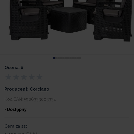
Ocena: 0
Producent:
Corciano
Kod EAN:
5906333003334
• Dostępny
Cena za szt