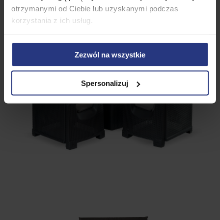
otrzymanymi od Ciebie lub uzyskanymi podczas
korzystania z ich usług.
Zezwól na wszystkie
Spersonalizuj