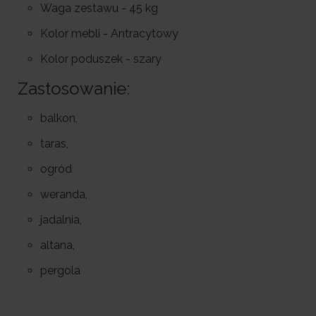
Waga zestawu - 45 kg
Kolor mebli - Antracytowy
Kolor poduszek - szary
Zastosowanie:
balkon,
taras,
ogród
weranda,
jadalnia,
altana,
pergola