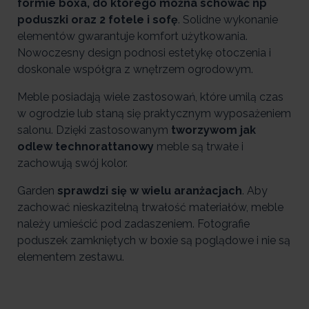
formie boxa, do którego można schować np
poduszki oraz 2 fotele i sofę
. Solidne wykonanie
elementów gwarantuje komfort użytkowania.
Nowoczesny design podnosi estetykę otoczenia i
doskonale współgra z wnętrzem ogrodowym.
Meble posiadają wiele zastosowań, które umilą czas
w ogrodzie lub staną się praktycznym wyposażeniem
salonu. Dzięki zastosowanym
tworzywom jak
odlew technorattanowy
meble są trwałe i
zachowują swój kolor.
Garden
sprawdzi się w wielu aranżacjach
. Aby
zachować nieskazitelną trwałość materiałów, meble
należy umieścić pod zadaszeniem. Fotografie
poduszek zamkniętych w boxie są poglądowe i nie są
elementem zestawu.