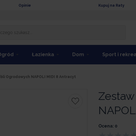
Opinie
Kupuj na Raty
Ogród
Łazienka
Dom
Sport i rekre
li Ogrodowych NAPOLI MIDI 8 Antracyt
Zestaw
NAPOLI
Ocena: 0