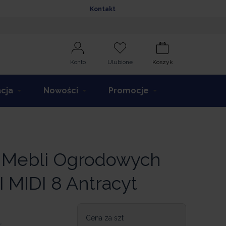
Kontakt
Konto
Ulubione
Koszyk
acja
Nowości
Promocje
 Mebli Ogrodowych
 MIDI 8 Antracyt
Cena za szt