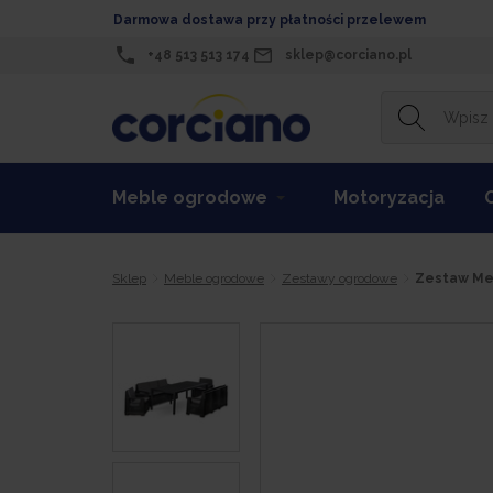
Darmowa dostawa przy płatności przelewem
+48 513 513 174
sklep@corciano.pl
Meble ogrodowe
Motoryzacja
Sklep
Meble ogrodowe
Zestawy ogrodowe
Zestaw Meb