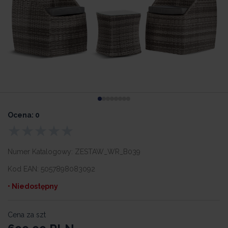
Ocena: 0
Numer Katalogowy:
ZESTAW_WR_B039
Kod EAN:
5057898083092
• Niedostępny
Cena za szt