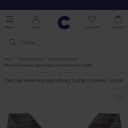
Kupuj na Raty
Menu
Konto
Ulubione
Koszyk
Sklep
Meble ogrodowe
Zestawy ogrodowe
Zestaw kawowy ogrodowy Latte 2 fotele i stolik
Zestaw kawowy ogrodowy Latte 2 fotele i stolik