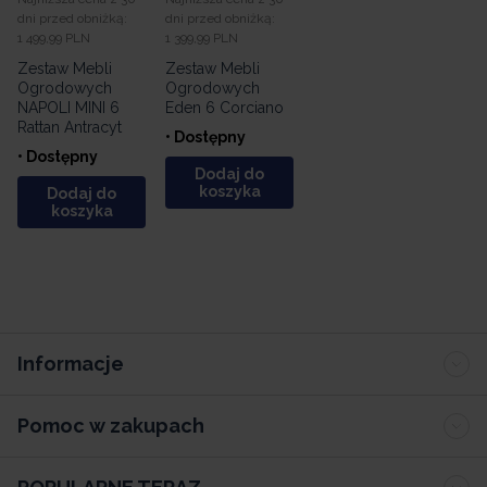
dni przed obniżką:
dni przed obniżką:
1 499,99 PLN
1 399,99 PLN
Zestaw Mebli
Zestaw Mebli
Ogrodowych
Ogrodowych
NAPOLI MINI 6
Eden 6 Corciano
Rattan Antracyt
• Dostępny
• Dostępny
Dodaj do
koszyka
Dodaj do
koszyka
Informacje
Pomoc w zakupach