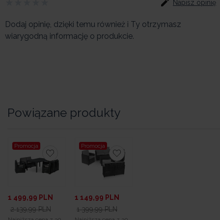
Napisz opinię
Dodaj opinię, dzięki temu również i Ty otrzymasz
wiarygodną informację o produkcie.
Powiązane produkty
Promocja
Promocja
1 499,99
PLN
1 149,99
PLN
2 139,99
PLN
1 399,99
PLN
Najniższa cena z 30
Najniższa cena z 30