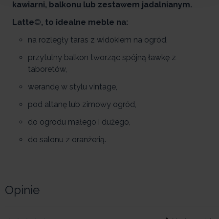
kawiarni, balkonu lub zestawem jadalnianym.
Latte
©
, to idealne meble na:
na rozległy taras z widokiem na ogród,
przytulny balkon tworząc spójną ławkę z
taboretów,
werandę w stylu vintage,
pod altanę lub zimowy ogród,
do ogrodu małego i dużego,
do salonu z oranżerią.
Opinie