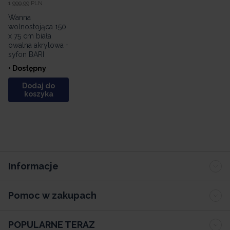
1 999,99 PLN
Wanna
wolnostojąca 150
x 75 cm biała
owalna akrylowa +
syfon BARI
• Dostępny
Dodaj do
koszyka
Informacje
Pomoc w zakupach
POPULARNE TERAZ