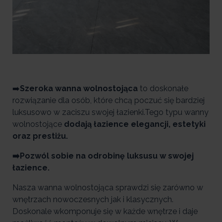
➡️
Szeroka wanna wolnostojąca
to doskonałe
rozwiązanie dla osób, które chcą poczuć się bardziej
luksusowo w zaciszu swojej łazienki.Tego typu wanny
wolnostojące
dodają łazience elegancji, estetyki
oraz prestiżu.
➡️Pozwól sobie na odrobinę luksusu w swojej
łazience.
Nasza wanna wolnostojąca sprawdzi się zarówno w
wnętrzach nowoczesnych jak i klasycznych.
Doskonale wkomponuje się w każde wnętrze i daje