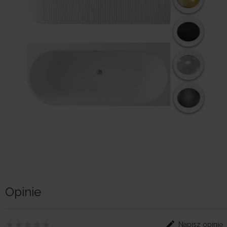
Opinie
Napisz opinię