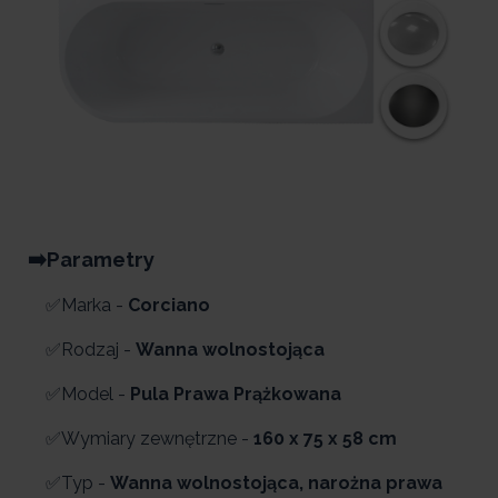
➡️Parametry
✅Marka -
Corciano
✅Rodzaj -
Wanna wolnostojąca
✅Model -
Pula Prawa Prążkowana
✅Wymiary zewnętrzne -
160 x 75 x 58 cm
✅Typ -
Wanna wolnostojąca, narożna prawa