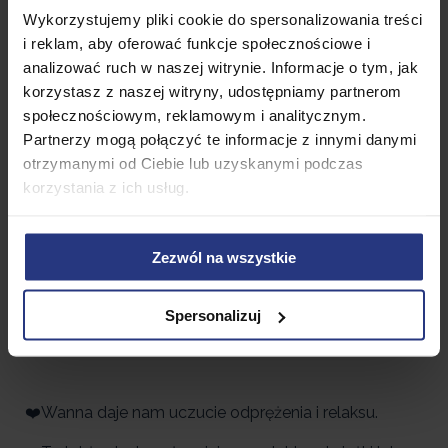
Wykorzystujemy pliki cookie do spersonalizowania treści
i reklam, aby oferować funkcje społecznościowe i
analizować ruch w naszej witrynie. Informacje o tym, jak
korzystasz z naszej witryny, udostępniamy partnerom
społecznościowym, reklamowym i analitycznym.
Partnerzy mogą połączyć te informacje z innymi danymi
otrzymanymi od Ciebie lub uzyskanymi podczas
korzystania z ich usług.
Zezwól na wszystkie
➡️Wanna czy prysznic? Zalety naszych
Spersonalizuj
wanien.➡️
❤️Wanna daje nam uczucie odprężenia i relaksu.