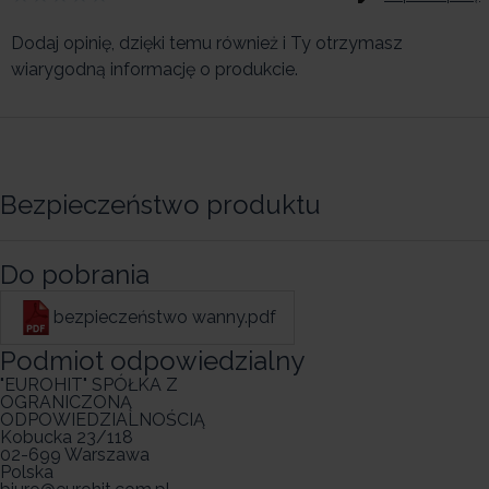
Dodaj opinię, dzięki temu również i Ty otrzymasz
wiarygodną informację o produkcie.
Bezpieczeństwo produktu
Do pobrania
bezpieczeństwo wanny.pdf
Podmiot odpowiedzialny
"EUROHIT" SPÓŁKA Z
OGRANICZONĄ
ODPOWIEDZIALNOŚCIĄ
Kobucka 23/118
02-699 Warszawa
Polska