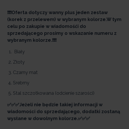
❗❗❗Oferta dotyczy wanny plus jeden zestaw
(korek z przelewem) w wybranym kolorze.W tym
celu po zakupie w wiadomośći do
sprzedającego prosimy o wskazanie numeru z
wybranym kolorze.❗❗❗
Biały
Złoty
Czarny mat
Srebrny
Stal szczotkowana (odcienie szarości)
✅✅✅Jeżeli nie będzie takiej informacji w
wiadomości do sprzedającego, dodatki zostaną
wysłane w dowolnym kolorze.✅✅✅