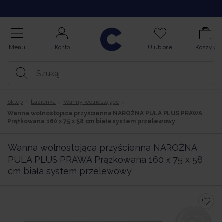
Kupuj na Raty
Menu
Konto
Ulubione
Koszyk
Sklep
Łazienka
Wanny wolnostojące
Wanna wolnostojąca przyścienna NAROŻNA PULA PLUS PRAWA
Prążkowana 160 x 75 x 58 cm biała system przelewowy
Wanna wolnostojąca przyścienna NAROŻNA
PULA PLUS PRAWA Prążkowana 160 x 75 x 58
cm biała system przelewowy