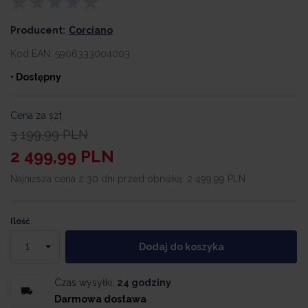
Producent:
Corciano
Kod EAN:
5906333004003
• Dostępny
Cena za szt
3 199,99
PLN
2 499,99
PLN
Najniższa cena z 30 dni przed obniżką:
2 499,99 PLN
Ilość
Dodaj do koszyka
Czas wysyłki:
24 godziny
Darmowa dostawa