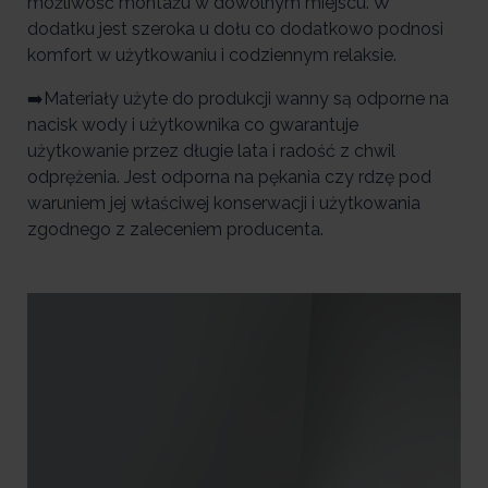
możliwość montażu w dowolnym miejscu. W
dodatku jest szeroka u dołu co dodatkowo podnosi
komfort w użytkowaniu i codziennym relaksie.
➡️Materiały użyte do produkcji wanny są odporne na
nacisk wody i użytkownika co gwarantuje
użytkowanie przez długie lata i radość z chwil
odprężenia. Jest odporna na pękania czy rdzę pod
waruniem jej właściwej konserwacji i użytkowania
zgodnego z zaleceniem producenta.