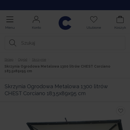
Kupuj na Raty
Menu
Konto
Ulubione
Koszyk
Sklep
Ogród
Skrzynie
Skrzynia Ogrodowa Metalowa 1300 litrów CHEST Corciano
183.5x89x95 cm
Skrzynia Ogrodowa Metalowa 1300 litrów
CHEST Corciano 183.5x89x95 cm