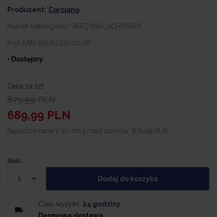
Producent:
Corciano
Numer Katalogowy:
SKRZYNIA_SCHOWEK
Kod EAN:
5906333001026
• Dostępny
Cena za szt
879,99
PLN
689,99
PLN
Najniższa cena z 30 dni przed obniżką:
879,99 PLN
Ilość
Dodaj do koszyka
Czas wysyłki:
24 godziny
Darmowa dostawa