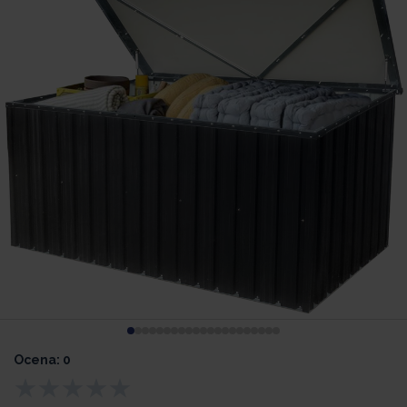
Ocena: 0