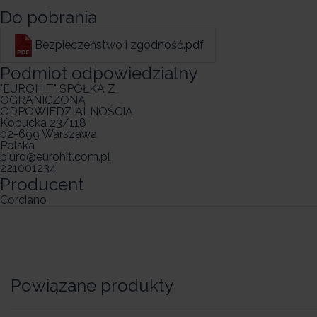
Do pobrania
Bezpieczeństwo i zgodność.pdf
Podmiot odpowiedzialny
"EUROHIT" SPÓŁKA Z
OGRANICZONĄ
ODPOWIEDZIALNOŚCIĄ
Kobucka 23/118
02-699 Warszawa
Polska
biuro@eurohit.com.pl
221001234
Producent
Corciano
Powiązane produkty