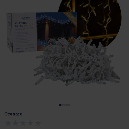
Ocena: 0