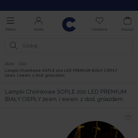
Kupuj na Raty
Menu
Konto
Ulubione
Koszyk
Sklep
Dom
Lampki Choinkowe SOPLE 200 LED PREMIUM BIAŁY CIEPŁY
zewn. i wewn. z dod. gniazdem
Lampki Choinkowe SOPLE 200 LED PREMIUM
BIAŁY CIEPŁY zewn. i wewn. z dod. gniazdem