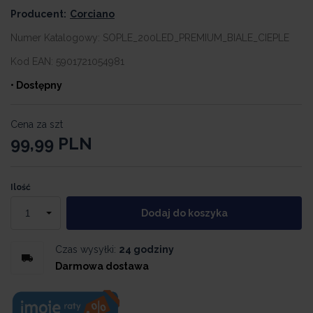
Producent:
Corciano
Numer Katalogowy:
SOPLE_200LED_PREMIUM_BIALE_CIEPLE
Kod EAN:
5901721054981
• Dostępny
Cena za szt
99,99
PLN
Ilość
Dodaj do koszyka
Czas wysyłki:
24 godziny
Darmowa dostawa