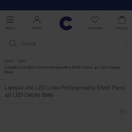
Kupuj na Raty
Menu
Konto
Ulubione
Koszyk
Sklep
Dom
Lampki 200 LED Linia Profesjonalna Efekt Flesz 40 LED Ciepły
Biały
Lampki 200 LED Linia Profesjonalna Efekt Flesz
40 LED Ciepły Biały