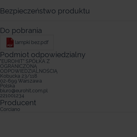
Bezpieczeństwo produktu
Do pobrania
lampki bez.pdf
Podmiot odpowiedzialny
"EUROHIT" SPÓŁKA Z
OGRANICZONĄ
ODPOWIEDZIALNOŚCIĄ
Kobucka 23/118
02-699 Warszawa
Polska
biuro@eurohit.com.pl
221001234
Producent
Corciano