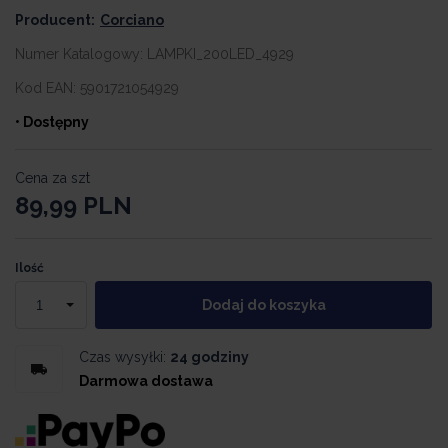
Producent:
Corciano
Numer Katalogowy:
LAMPKI_200LED_4929
Kod EAN:
5901721054929
• Dostępny
Cena za szt
89,99
PLN
Ilość
Dodaj do koszyka
Czas wysyłki:
24 godziny
Darmowa dostawa