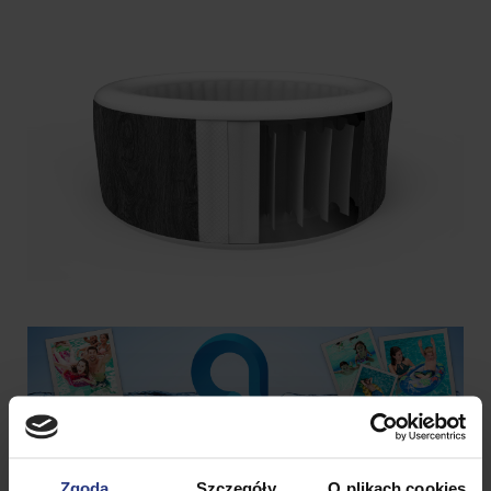
Zgoda
Szczegóły
O plikach cookies