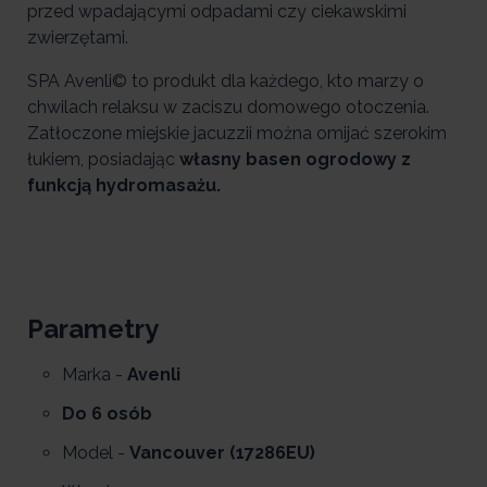
przed wpadającymi odpadami czy ciekawskimi
zwierzętami.
SPA Avenli© to produkt dla każdego, kto marzy o
chwilach relaksu w zaciszu domowego otoczenia.
Zatłoczone miejskie jacuzzii można omijać szerokim
łukiem, posiadając
własny basen ogrodowy z
funkcją hydromasażu.
Parametry
Marka -
Avenli
Do 6 osób
Model -
Vancouver (17286EU)