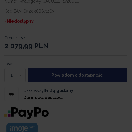
Numer Katalogowy:
JACUZZI_17286EU
Kod EAN:
6920388671163
• Niedostępny
Cena za szt
2 079,99
PLN
Ilość
Powiadom o dostępności
Czas wysyłki:
24 godziny
Darmowa dostawa