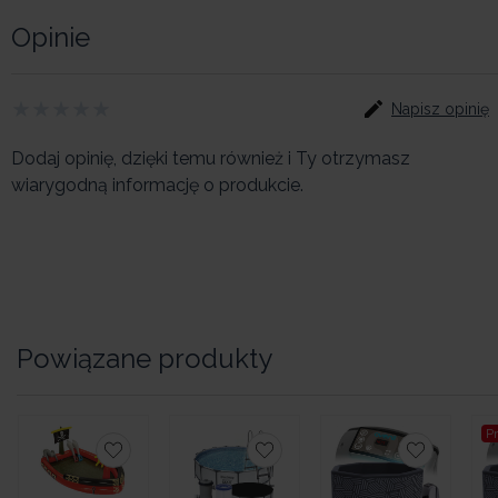
Opinie
Napisz opinię
Dodaj opinię, dzięki temu również i Ty otrzymasz
wiarygodną informację o produkcie.
Powiązane produkty
P