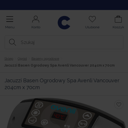
Kupuj na Raty
Menu
Konto
Ulubione
Koszyk
Sklep
Ogród
Baseny ogrodowe
Jacuzzi Basen Ogrodowy Spa Avenli Vancouver 204cm x 70cm
Jacuzzi Basen Ogrodowy Spa Avenli Vancouver
204cm x 70cm