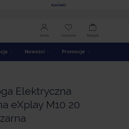
Kontakt
Konto
Ulubione
Koszyk
acja
Nowości
Promocje
ga Elektryczna
na eXplay M10 20
zarna