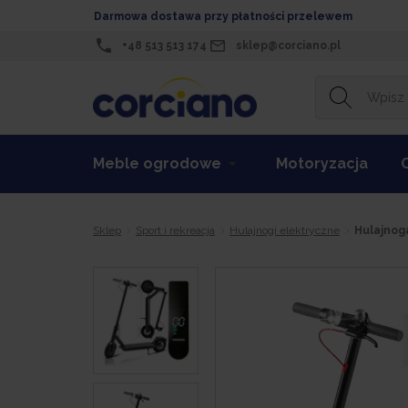
Darmowa dostawa przy płatności przelewem
+48 513 513 174
sklep@corciano.pl
Meble ogrodowe
Motoryzacja
Sklep
Sport i rekreacja
Hulajnogi elektryczne
Hulajnog