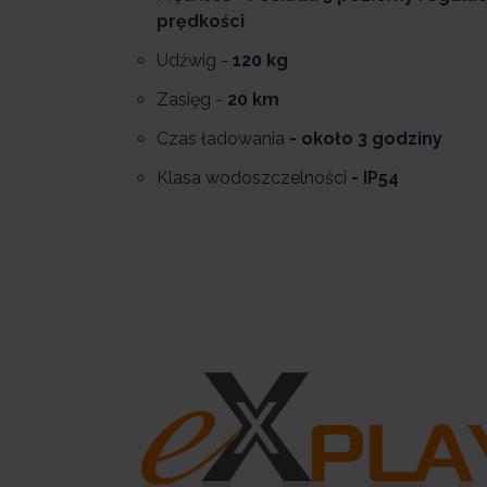
prędkości
Udźwig -
120 kg
Zasięg -
20 km
Czas ładowania
- około 3 godziny
Klasa wodoszczelności
- IP54