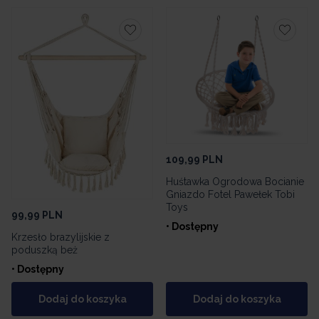
109,99
PLN
Huśtawka Ogrodowa Bocianie
Gniazdo Fotel Pawełek Tobi
Toys
99,99
PLN
• Dostępny
Krzesło brazylijskie z
poduszką beż
• Dostępny
Dodaj do koszyka
Dodaj do koszyka