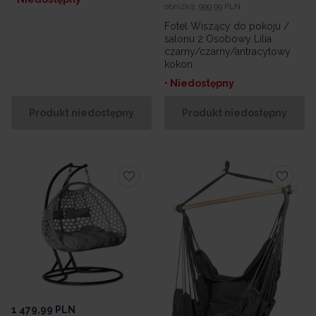
obniżką:
999,99 PLN
Fotel Wiszący do pokoju /
salonu 2 Osobowy Lilia
czarny/czarny/antracytowy
kokon
• Niedostępny
Produkt niedostępny
Produkt niedostępny
1 479,99
PLN