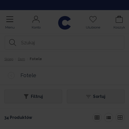
Opinie
Menu
Konto
Ulubione
Koszyk
Sklep
Dom
Fotele
Fotele
Filtruj
Sortuj
34 Produktów