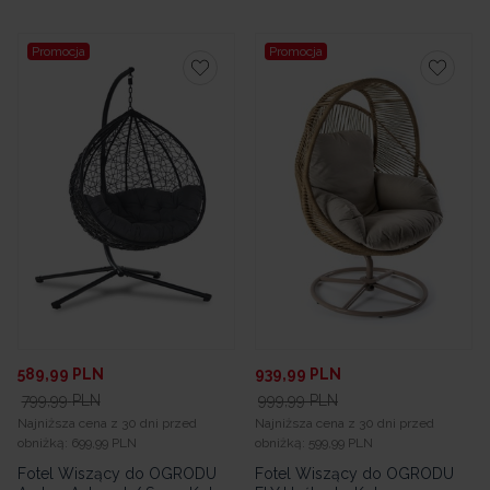
Promocja
Promocja
589,99
PLN
939,99
PLN
799,99
PLN
999,99
PLN
Najniższa cena z 30 dni przed
Najniższa cena z 30 dni przed
obniżką:
699,99 PLN
obniżką:
599,99 PLN
Fotel Wiszący do OGRODU
Fotel Wiszący do OGRODU