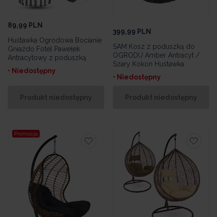
89,99
PLN
399,99
PLN
Huśtawka Ogrodowa Bocianie
SAM Kosz z poduszką do
Gniazdo Fotel Pawełek
OGRODU Amber Antracyt /
Antracytowy z poduszką
Szary Kokon Huśtawka
• Niedostępny
• Niedostępny
Produkt niedostępny
Produkt niedostępny
Promocja