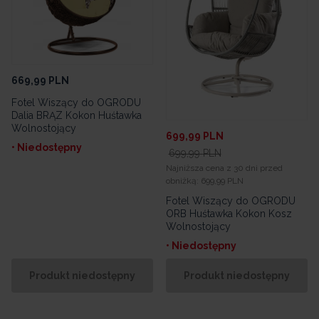
669,99
PLN
Fotel Wiszący do OGRODU
Dalia BRĄZ Kokon Huśtawka
Wolnostojący
699,99
PLN
• Niedostępny
699,99
PLN
Najniższa cena z 30 dni przed
obniżką:
699,99 PLN
Fotel Wiszący do OGRODU
ORB Huśtawka Kokon Kosz
Wolnostojący
• Niedostępny
Produkt niedostępny
Produkt niedostępny