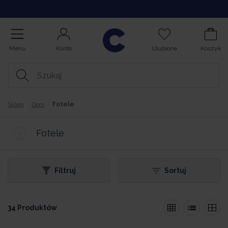
Opinie
Menu
Konto
Ulubione
Koszyk
Sklep
Dom
Fotele
Fotele
Filtruj
Sortuj
34 Produktów