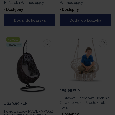
Huśtawka Wolnostojący
Wolnostojący
• Dostępny
• Dostępny
Dodaj do koszyka
Dodaj do koszyka
Nowość
Polecamy
109,99
PLN
Huśtawka Ogrodowa Bocianie
Gniazdo Fotel Pawełek Tobi
1 249,99
PLN
Toys
Fotel wiszący MADERA KOSZ
• Dostępny