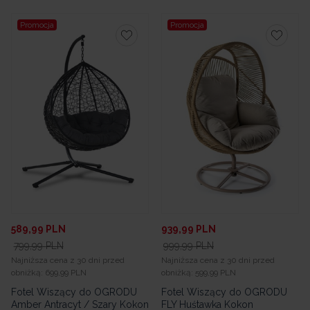
Promocja
Promocja
589,99
PLN
939,99
PLN
799,99
PLN
999,99
PLN
Najniższa cena z 30 dni przed
Najniższa cena z 30 dni przed
obniżką:
699,99 PLN
obniżką:
599,99 PLN
Fotel Wiszący do OGRODU
Fotel Wiszący do OGRODU
Amber Antracyt / Szary Kokon
FLY Huśtawka Kokon