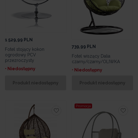
1 529,99
PLN
739,99
PLN
Fotel stojący kokon
ogrodowy PCV
Fotel wiszący Dalia
przezroczysty
czarny/czarny/OLIWKA
• Niedostępny
• Niedostępny
Produkt niedostępny
Produkt niedostępny
Promocja