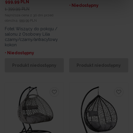
999,99
PLN
• Niedostępny
1 399,99
PLN
Najniższa cena z 30 dni przed
obniżką:
999,99 PLN
Fotel Wiszący do pokoju /
salonu 2 Osobowy Lilia
czarny/czarny/antracytowy
kokon
• Niedostępny
Produkt niedostępny
Produkt niedostępny