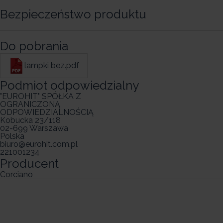
Bezpieczeństwo produktu
Do pobrania
lampki bez.pdf
Podmiot odpowiedzialny
"EUROHIT" SPÓŁKA Z
OGRANICZONĄ
ODPOWIEDZIALNOŚCIĄ
Kobucka 23/118
02-699 Warszawa
Polska
biuro@eurohit.com.pl
221001234
Producent
Corciano