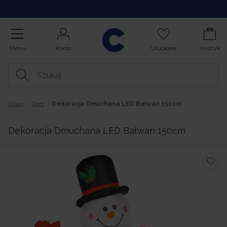
Kupuj na Raty
Menu
Konto
Ulubione
Koszyk
Sklep
Dom
Dekoracja Dmuchana LED Bałwan 150cm
Dekoracja Dmuchana LED Bałwan 150cm