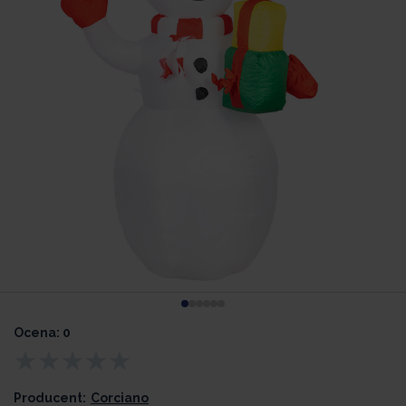
Ocena: 0
Producent:
Corciano