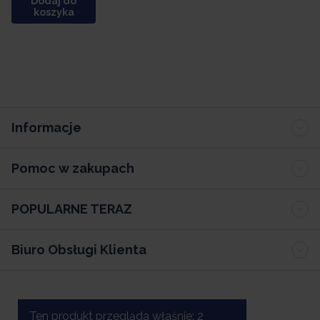
Dodaj do
koszyka
Informacje
Pomoc w zakupach
POPULARNE TERAZ
Biuro Obsługi Klienta
Ten produkt przegląda właśnie:
2