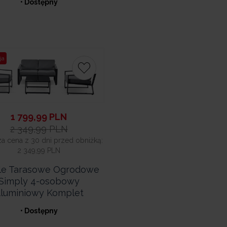
• Dostępny
ja
1 799,99
PLN
2 349,99
PLN
za cena z 30 dni przed obniżką:
2 349,99 PLN
e Tarasowe Ogrodowe
Simply 4-osobowy
luminiowy Komplet
• Dostępny