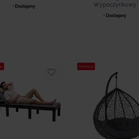
Wypoczynkowy
• Dostępny
• Dostępny
ja
Promocja