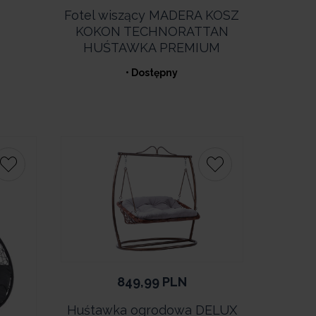
Fotel wiszący MADERA KOSZ
KOKON TECHNORATTAN
HUŚTAWKA PREMIUM
• Dostępny
849,99
PLN
Huśtawka ogrodowa DELUX