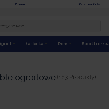
Opinie
Kupuj na Raty
Ogród
Łazienka
Dom
Sport i rekre
ble ogrodowe
(183 Produkty)