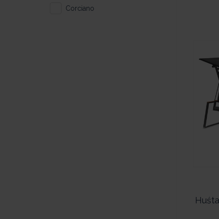
Corciano
Huśta