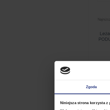
Najniżs
Leża
PODU
Zgoda
Niniejsza strona korzysta z