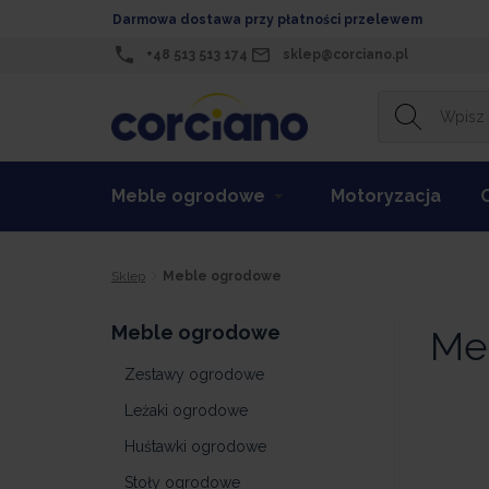
Darmowa dostawa przy płatności przelewem
+48 513 513 174
sklep@corciano.pl
Meble ogrodowe
Motoryzacja
Sklep
Meble ogrodowe
Meble ogrodowe
Me
Zestawy ogrodowe
Leżaki ogrodowe
Huśtawki ogrodowe
Stoły ogrodowe