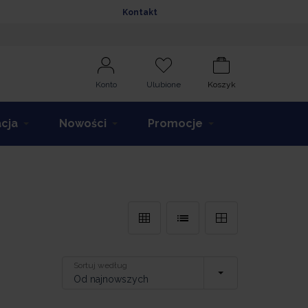
Kontakt
Konto
Ulubione
Koszyk
acja
Nowości
Promocje
Sortuj według
Od najnowszych